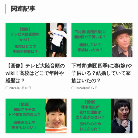
関連記事
【画像】テレビ大陸音頭の
下村青(劇団四季)に妻(嫁)や
wiki！高校はどこで年齢や
子供いる？結婚していて家
経歴は？
族はいたの？
2024年8月18日
2024年8月17日