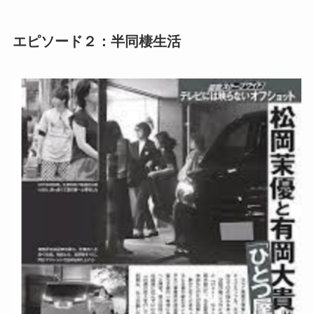
エピソード２：半同棲生活