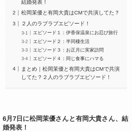
結婚発表！
松岡茉優と有岡大貴はCMで共演してた？
２人のラブラブエピソード！
エピソード１：伊香保温泉にお忍び旅行
エピソード２：半同棲生活
エピソード３：お正月に実家訪問
エピソード４：同じ食事にハマる
まとめ｜松岡茉優と有岡大貴はCMで共演
してた？２人のラブラブエピソード！
6月7日に松岡茉優さんと有岡大貴さん、結
婚発表！