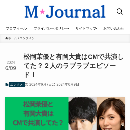
プロフィール
プライバシーポリシー
サイトマップ
お問い合わせ
ホーム
エンタメ
松岡茉優と有岡大貴はCMで共演し
2024
てた？２人のラブラブエピソー
6/09
ド！
2024年6月7日
2024年6月9日
エンタメ