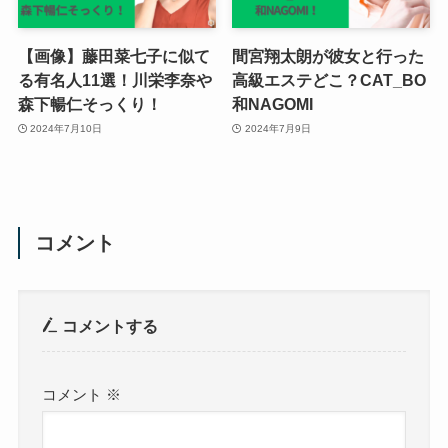
【画像】藤田菜七子に似て
間宮翔太朗が彼女と行った
る有名人11選！川栄李奈や
高級エステどこ？CAT_BO
森下暢仁そっくり！
和NAGOMI
2024年7月10日
2024年7月9日
コメント
コメントする
コメント
※