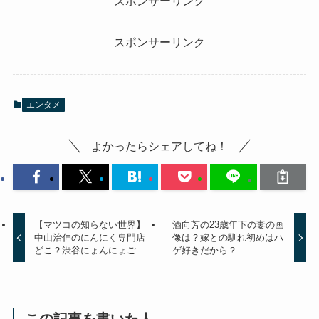
スポンサーリンク
スポンサーリンク
エンタメ
よかったらシェアしてね！
【マツコの知らない世界】
酒向芳の23歳年下の妻の画
中山治伸のにんにく専門店
像は？嫁との馴れ初めはハ
どこ？渋谷にょんにょご
ゲ好きだから？