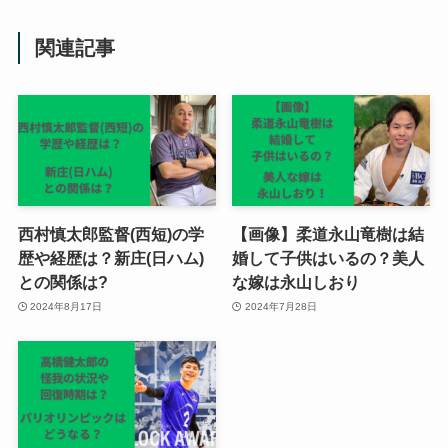
関連記事
西村慎太郎監督(西短)の学
【画像】柔道永山竜樹は結
歴や経歴は？新庄(日ハム)
婚して子供はいるの？美人
との関係は?
な嫁は永山しおり
2024年8月17日
2024年7月28日