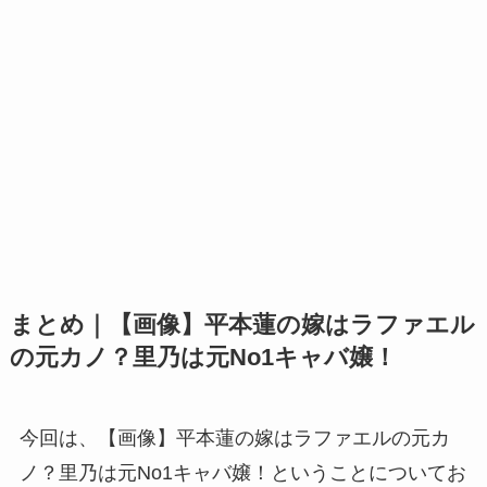
まとめ｜【画像】平本蓮の嫁はラファエル
の元カノ？里乃は元No1キャバ嬢！
今回は、【画像】平本蓮の嫁はラファエルの元カ
ノ？里乃は元No1キャバ嬢！ということについてお