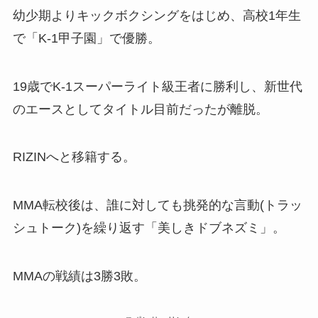
幼少期よりキックボクシングをはじめ、高校1年生
で「K-1甲子園」で優勝。
19歳でK-1スーパーライト級王者に勝利し、新世代
のエースとしてタイトル目前だったが離脱。
RIZINへと移籍する。
MMA転校後は、誰に対しても挑発的な言動(トラッ
シュトーク)を繰り返す「美しきドブネズミ」。
MMAの戦績は3勝3敗。