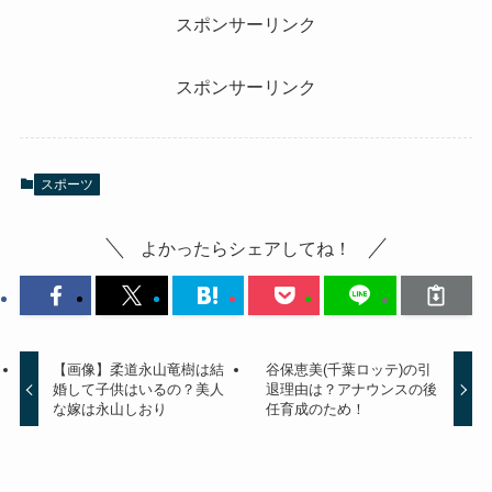
スポンサーリンク
スポンサーリンク
スポーツ
よかったらシェアしてね！
【画像】柔道永山竜樹は結
谷保恵美(千葉ロッテ)の引
婚して子供はいるの？美人
退理由は？アナウンスの後
な嫁は永山しおり
任育成のため！