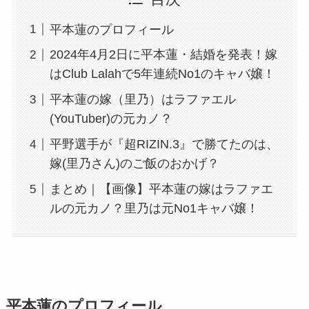
平本蓮のプロフィール
2024年4月2日に平本蓮・結婚を発表！嫁
はClub Lalahで5年連続No1のキャバ嬢！
平本蓮の嫁（里乃）はラファエル
(YouTuber)の元カノ？
平野選手が『超RIZIN.3』で勝てたのは、
嫁(里乃さん)のご飯のおかげ？
まとめ｜【画像】平本蓮の嫁はラファエ
ルの元カノ？里乃は元No1キャバ嬢！
平本蓮のプロフィール