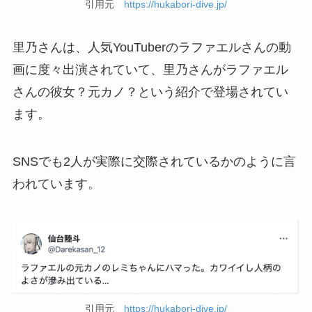
引用元
https://hukabori-dive.jp/
里乃さんは、人気YouTuberのラファエルさんの動
画に度々出演されていて、里乃さんがラファエル
さんの彼女？元カノ？という紹介で登場されてい
ます。
SNSでも2人が実際に交際されているかのように言
われています。
引用元
https://hukabori-dive.jp/