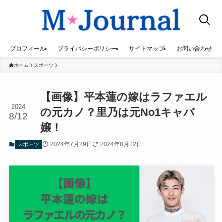
プロフィール
プライバシーポリシー
サイトマップ
お問い合わせ
ホーム
スポーツ
【画像】平本蓮の嫁はラファエル
2024
の元カノ？里乃は元No1キャバ
8/12
嬢！
2024年7月29日
2024年8月12日
スポーツ