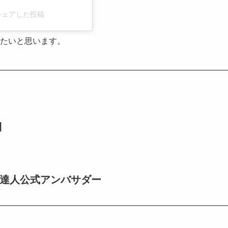
1)がシェアした投稿
たいと思います。
日
鼓の達人公式アンバサダー