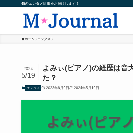
旬のエンタメ情報をお届けします！
ホーム
エンタメ
よみぃ(ピアノ)の経歴は
2024
5/19
た？
2023年8月9日
2024年5月19日
エンタメ