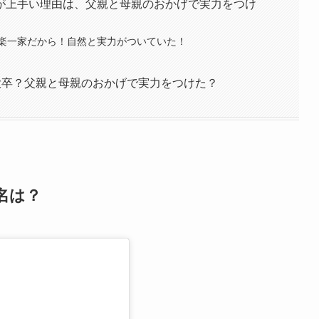
が上手い理由は、父親と母親のおかげで実力をつけ
楽一家だから！自然と実力がついていた！
大卒？父親と母親のおかげで実力をつけた？
本名は？