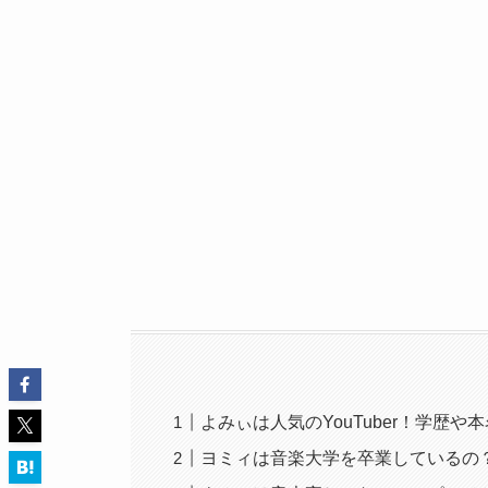
よみぃは人気のYouTuber！学歴や
ヨミィは音楽大学を卒業しているの