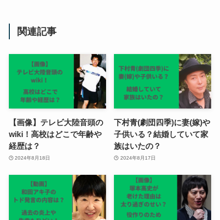
関連記事
【画像】テレビ大陸音頭の
下村青(劇団四季)に妻(嫁)や
wiki！高校はどこで年齢や
子供いる？結婚していて家
経歴は？
族はいたの？
2024年8月18日
2024年8月17日