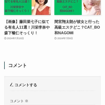
【画像】藤田菜七子に似て
間宮翔太朗が彼女と行った
る有名人11選！川栄李奈や
高級エステどこ？CAT_BO
森下暢仁そっくり！
和NAGOMI
2024年7月10日
2024年7月9日
コメント
コメントする
コメント
※