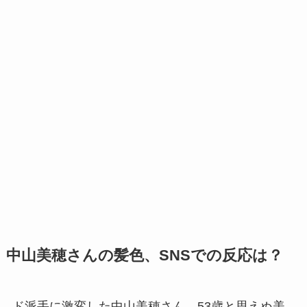
中山美穂さんの髪色、SNSでの反応は？
ド派手に激変した中山美穂さん、53歳と思えぬ美