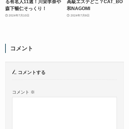
る有名人11選！川栄李奈や
高級エステどこ？CAT_BO
森下暢仁そっくり！
和NAGOMI
2024年7月10日
2024年7月9日
コメント
コメントする
コメント
※