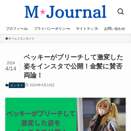
プロフィール
プライバシーポリシー
サイトマップ
お問い合わせ
ホーム
エンタメ
ベッキーがブリーチして激変した
2024
姿をインスタで公開！金髪に賛否
4/14
両論！
2024年4月14日
エンタメ