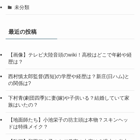
未分類
最近の投稿
【画像】テレビ大陸音頭のwiki！高校はどこで年齢や経
歴は？
西村慎太郎監督(西短)の学歴や経歴は？新庄(日ハム)と
の関係は?
下村青(劇団四季)に妻(嫁)や子供いる？結婚していて家
族はいたの？
【地面師たち】小池栄子の坊主頭は本物？スキンヘッ
ドは特殊メイク？