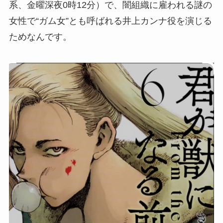
系、金曜深夜0時12分）で、闇組織に雇われる謎の
女性で“ガム女”とも呼ばれる井上カンナ役を演じる
ためなんです。