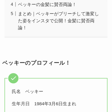
ベッキーの金髪に賛否両論！
まとめ｜ベッキーがブリーチして激変し
た姿をインスタで公開！金髪に賛否両
論！
ベッキーのプロフィール！
氏名 ベッキー
生年月日 1984年3月6日生まれ