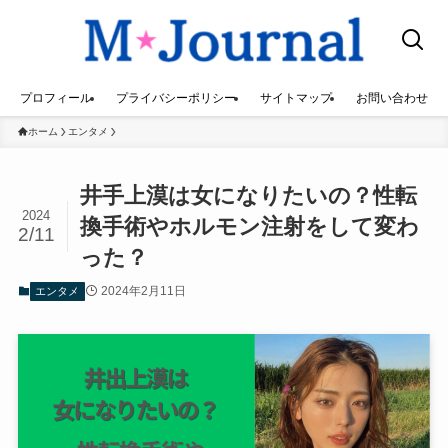
プロフィール
プライバシーポリシー
サイトマップ
お問い合わせ
ホーム
エンタメ
井手上漠は女になりたいの？性転
2024
換手術やホルモン注射をして変わ
2/11
った？
2024年2月11日
エンタメ